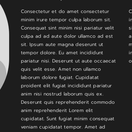
Consectetur et do amet consectetur
C
minim irure tempor culpa laborum sit.
i
Consequat sint minim nisi pariatur velit
s
culpa ad ad aute dolor ullamco ad est
a
sit. Ipsum aute magna deserunt ut
m
tempor dolore. Eu amet incididunt
i
pariatur nisi. Deserunt ut aute occaecat
o
quis velit esse. Amet non ullamco
laborum dolore fugiat. Cupidatat
proident elit fugiat incididunt pariatur
anim nisi nostrud laborum quis ex.
Deserunt quis reprehenderit commodo
anim reprehenderit Lorem elit
cupidatat. Sunt fugiat minim consequat
veniam cupidatat tempor. Amet ad