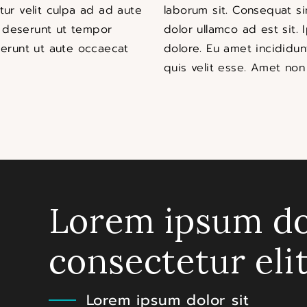
tur velit culpa ad ad aute
laborum sit. Consequat si
a deserunt ut tempor
dolor ullamco ad est sit
eserunt ut aute occaecat
dolore. Eu amet incididun
quis velit esse. Amet non 
Lorem ipsum do
consectetur eli
Lorem ipsum dolor sit