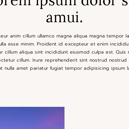
amui.
eur anim cillum ullamco magna aliqua magna tempor 
ulla esse minim. Proident id excepteur et enim incididun
ur cillum aliqua sint incididunt eiusmod culpa est. Quis 
ctetur cillum. Irure reprehenderit sint nostrud nostrud 
t nulla amet pariatur fugiat tempor adipisicing ipsum 