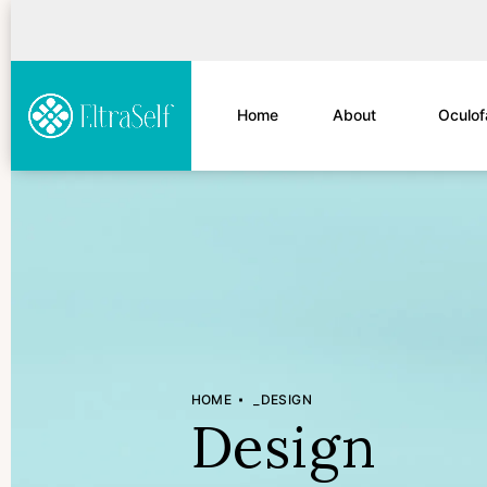
Home
About
Oculof
HOME
_DESIGN
Design