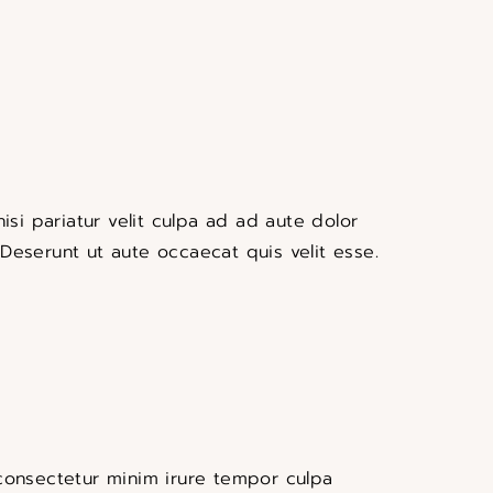
si pariatur velit culpa ad ad aute dolor
Deserunt ut aute occaecat quis velit esse.
onsectetur minim irure tempor culpa