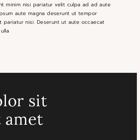
nt minim nisi pariatur velit culpa ad ad aute
. Ipsum aute magna deserunt ut tempor
t pariatur nisi. Deserunt ut aute occaecat
ulla
lor sit
t amet