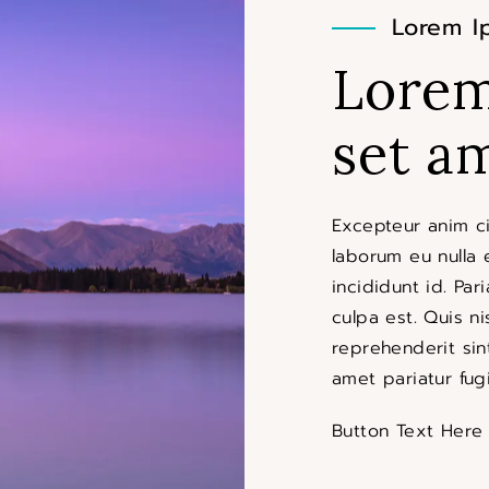
Lorem I
Lorem
set a
Excepteur anim c
laborum eu nulla 
incididunt id. Par
culpa est. Quis ni
reprehenderit sin
amet pariatur fug
Button Text Here