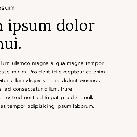
psum
 ipsum dolor
mui.
illum ullamco magna aliqua magna tempor
esse minim. Proident id excepteur et enim
iatur cillum aliqua sint incididunt eiusmod
si ad consectetur cillum. Irure
t nostrud nostrud fugiat proident nulla
iat tempor adipisicing ipsum laborum.