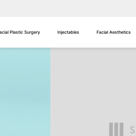
acial Plastic Surgery
Injectables
Facial Aesthetics