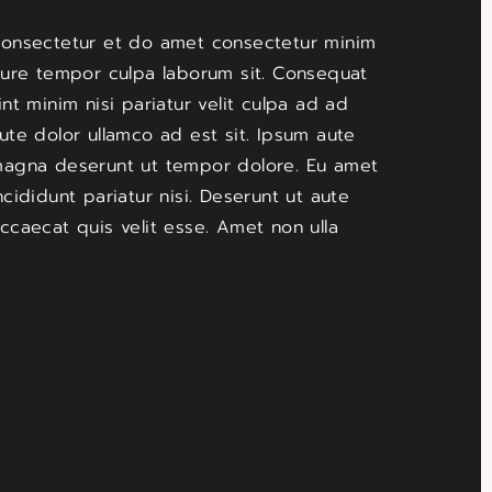
onsectetur et do amet consectetur minim
rure tempor culpa laborum sit. Consequat
int minim nisi pariatur velit culpa ad ad
ute dolor ullamco ad est sit. Ipsum aute
agna deserunt ut tempor dolore. Eu amet
ncididunt pariatur nisi. Deserunt ut aute
ccaecat quis velit esse. Amet non ulla